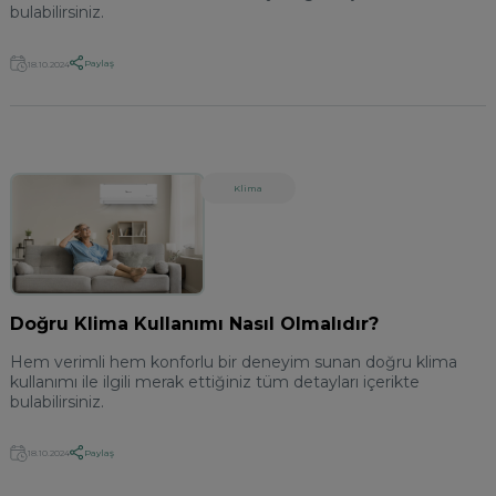
bulabilirsiniz.
Paylaş
18.10.2024
Klima
Doğru Klima Kullanımı Nasıl Olmalıdır?
Hem verimli hem konforlu bir deneyim sunan doğru klima
kullanımı ile ilgili merak ettiğiniz tüm detayları içerikte
bulabilirsiniz.
Paylaş
18.10.2024