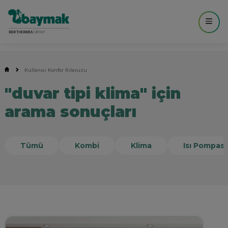
Kullanıcı Konfor Kılavuzu
"duvar tipi klima" için
arama sonuçları
Tümü
Kombi
Klima
Isı Pompası