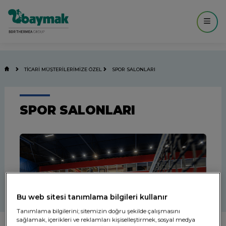
TİCARİ MÜŞTERİLERİMİZE ÖZEL
SPOR SALONLARI
SPOR SALONLARI
Bu web sitesi tanımlama bilgileri kullanır
Tanımlama bilgilerini; sitemizin doğru şekilde çalışmasını
sağlamak, içerikleri ve reklamları kişiselleştirmek, sosyal medya