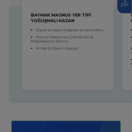
BAYMAK MAGNUS YER TİPİ
YOĞUŞMALI KAZAN
Düşük Emisyon Değerleri ile Çevre Dostu
Premix Paslanmaz Çelik Brülör ile
Modülasyonlu Yanma
Al-Mg-Si Döküm Eşanjör