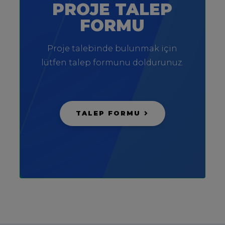
PROJE TALEP
FORMU
Proje talebinde bulunmak için
lütfen talep formunu doldurunuz.
TALEP FORMU