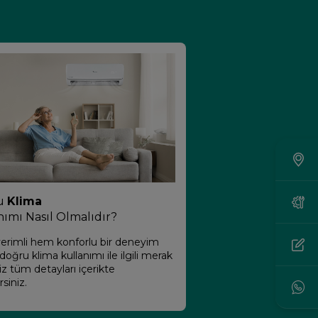
u
Klima
nımı Nasıl Olmalıdır?
rimli hem konforlu bir deneyim
oğru klima kullanımı ile ilgili merak
iz tüm detayları içerikte
rsiniz.