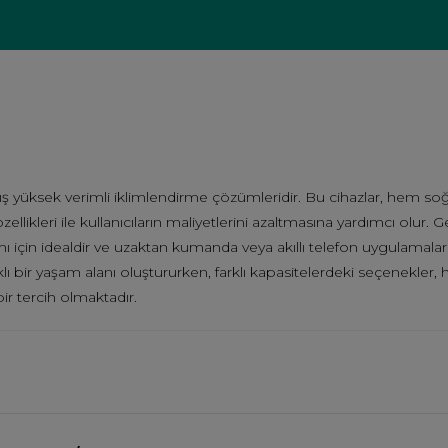
anmış yüksek verimli iklimlendirme çözümleridir. Bu cihazlar, hem s
ellikleri ile kullanıcıların maliyetlerini azaltmasına yardımcı olur.
ı için idealdir ve uzaktan kumanda veya akıllı telefon uygulamaları
ağlıklı bir yaşam alanı oluştururken, farklı kapasitelerdeki seçenekle
ir tercih olmaktadır.