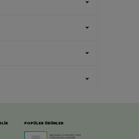
RLİK
POPÜLER ÜRÜNLER
BAYMAK LUNATEC TAM
YOĞUŞMALI KOMBİ