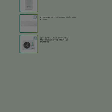
ELEGANT PLUS DUVAR TİPİ SPLIT
KLİMA
IOTHERM HAVA KAYNAKLI
MONOBLOK INVERTER ISI
POMPASI