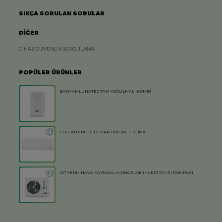
SIKÇA SORULAN SORULAR
DİĞER
CİHAZ GÜVENLİK SORGULAMA
POPÜLER ÜRÜNLER
BAYMAK LUNATEC TAM YOĞUŞMALI KOMBİ
ELEGANT PLUS DUVAR TİPİ SPLIT KLİMA
IOTHERM HAVA KAYNAKLI MONOBLOK INVERTER ISI POMPASI