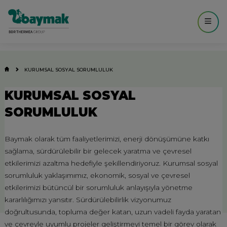
KURUMSAL SOSYAL SORUMLULUK
KURUMSAL SOSYAL
SORUMLULUK
Baymak olarak tüm faaliyetlerimizi, enerji dönüşümüne katkı
sağlama, sürdürülebilir bir gelecek yaratma ve çevresel
etkilerimizi azaltma hedefiyle şekillendiriyoruz. Kurumsal sosyal
sorumluluk yaklaşımımız, ekonomik, sosyal ve çevresel
etkilerimizi bütüncül bir sorumluluk anlayışıyla yönetme
kararlılığımızı yansıtır. Sürdürülebilirlik vizyonumuz
doğrultusunda, topluma değer katan, uzun vadeli fayda yaratan
ve çevreyle uyumlu projeler geliştirmeyi temel bir görev olarak