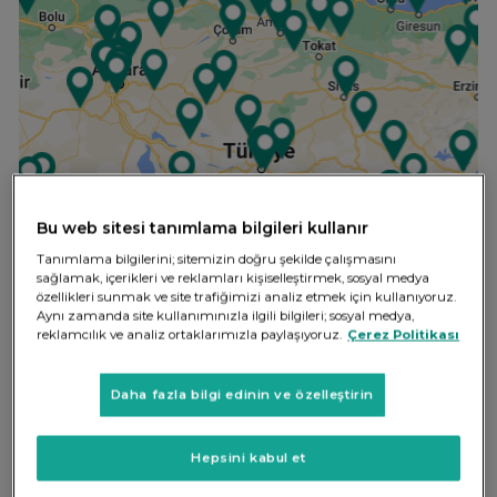
Bu web sitesi tanımlama bilgileri kullanır
Tanımlama bilgilerini; sitemizin doğru şekilde çalışmasını
sağlamak, içerikleri ve reklamları kişiselleştirmek, sosyal medya
özellikleri sunmak ve site trafiğimizi analiz etmek için kullanıyoruz.
Aynı zamanda site kullanımınızla ilgili bilgileri; sosyal medya,
reklamcılık ve analiz ortaklarımızla paylaşıyoruz.
Çerez Politikası
Daha fazla bilgi edinin ve özelleştirin
SEÇİNİZ
Hepsini kabul et
SEÇİNİZ