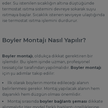
eder. Su istenilen sıcaklığın altına düştüğünde
termostat ısıtma sistemini devreye sokarak suyu
ısıtmaya başlar. Sıcaklık istenen seviyeye ulaştığında
ise termostat ısıtma işlemini durdurur.
Boyler Montajı Nasıl Yapılır?
Boyler montajı
, oldukça dikkat gerektiren bir
işlemdir. Bu işlem işinde uzman, profesyonel
tesisatçılar tarafından yapılmalıdır.
Boyler montajı
için şu adımlar takip edilir:
İlk olarak boylerin monte edileceği alanın
belirlenmesi gerekir. Montaj yapılacak alanın hem
dayanıklı hem düzgün olması önemlidir.
Montaj sırasında
boyler bağlantı şeması
dikkate
alınmalıdır Her model farklı bağlantı özelliklerine