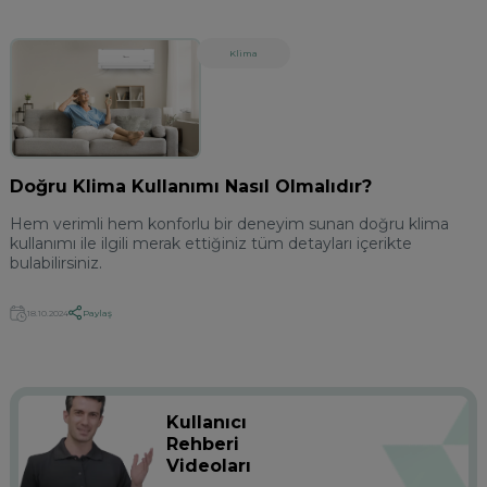
Klima
Doğru Klima Kullanımı Nasıl Olmalıdır?
Hem verimli hem konforlu bir deneyim sunan doğru klima
kullanımı ile ilgili merak ettiğiniz tüm detayları içerikte
bulabilirsiniz.
Paylaş
18.10.2024
Kullanıcı
Rehberi
Videoları