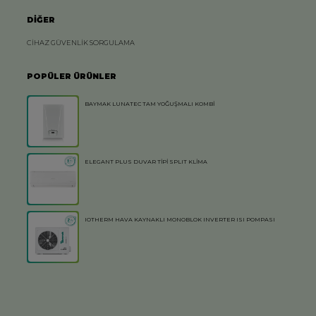
DİĞER
CİHAZ GÜVENLİK SORGULAMA
POPÜLER ÜRÜNLER
BAYMAK LUNATEC TAM YOĞUŞMALI KOMBİ
ELEGANT PLUS DUVAR TİPİ SPLIT KLİMA
IOTHERM HAVA KAYNAKLI MONOBLOK INVERTER ISI POMPASI