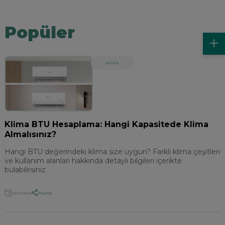
Popüler
Klima
Klima BTU Hesaplama: Hangi Kapasitede Klima
Almalısınız?
Hangi BTU değerindeki klima size uygun? Farklı klima çeşitleri
ve kullanım alanları hakkında detaylı bilgileri içerikte
bulabilirsiniz.
Paylaş
18.10.2024