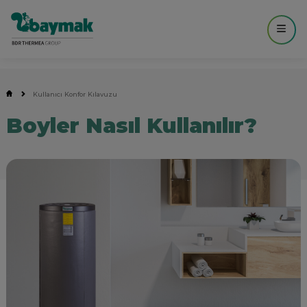
Kullanıcı Konfor Kılavuzu
Boyler Nasıl Kullanılır?