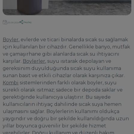
Paylaş
23.09.2024
Boyler
, evlerde ve ticari binalarda sıcak su sağlamak
için kullanılan bir cihazdır. Genellikle banyo, mutfak
ve çamaşırhane gibi alanlarda sıcak su ihtiyacını
karşılar.
Boylerler
, suyu ısıtarak depolayan ve
gereksinim duyulduğunda sıcak suyu kullanıma
sunan basit ve etkili cihazlar olarak karşınıza çıkar.
Kombi
sistemlerinden farklı olarak boyler, suyu
sürekli olarak ısıtmaz; sadece bir depoda saklar ve
gerektiğinde kullanıcıya ulaştırır. Bu sayede
kullanıcıların ihtiyaç dahilinde sıcak suya hemen
ulaşmasını sağlar. Boylerlerin kullanımı oldukça
yaygındır ve doğru bir şekilde kullanıldığında uzun
yıllar boyunca güvenilir bir şekilde hizmet
verebilirler. Doğru kullanım ve düzenli bakım