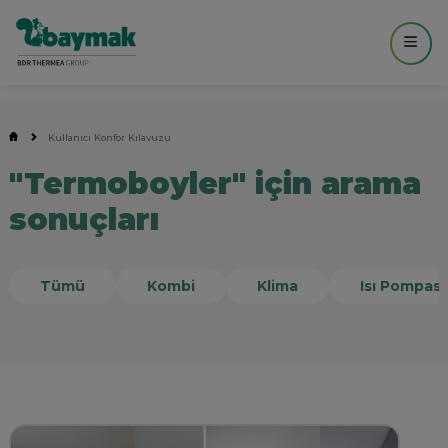
Kullanıcı Konfor Kılavuzu
"Termoboyler" için arama
sonuçları
Tümü
Kombi
Klima
Isı Pompası