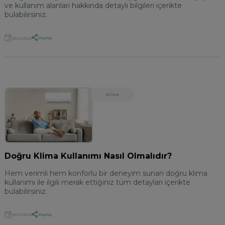
ve kullanım alanları hakkında detaylı bilgileri içerikte
bulabilirsiniz.
Paylaş
18.10.2024
Klima
Doğru Klima Kullanımı Nasıl Olmalıdır?
Hem verimli hem konforlu bir deneyim sunan doğru klima
kullanımı ile ilgili merak ettiğiniz tüm detayları içerikte
bulabilirsiniz.
Paylaş
18.10.2024