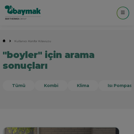
Kullanıcı Konfor Kılavuzu
"boyler" için arama
sonuçları
Tümü
Kombi
Klima
Isı Pompası