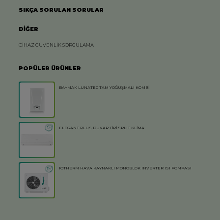
SIKÇA SORULAN SORULAR
DİĞER
CİHAZ GÜVENLİK SORGULAMA
POPÜLER ÜRÜNLER
BAYMAK LUNATEC TAM YOĞUŞMALI KOMBİ
ELEGANT PLUS DUVAR TİPİ SPLIT KLİMA
IOTHERM HAVA KAYNAKLI MONOBLOK INVERTER ISI POMPASI