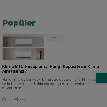
Popüler
Klima
Klima BTU Hesaplama: Hangi Kapasitede Klima
Almalısınız?
Hangi BTU değerindeki klima size uygun? Farklı klima çeşitleri
ve kullanım alanları hakkında detaylı bilgileri içerikte
bulabilirsiniz.
Paylaş
18.10.2024