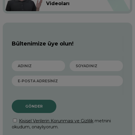
Videoları