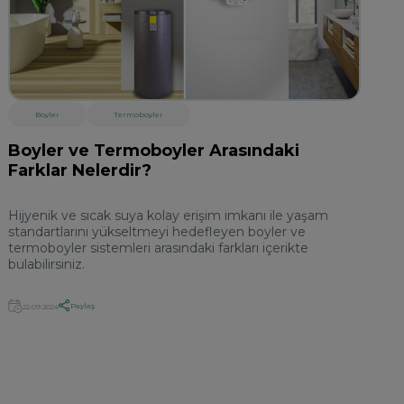
Boyler
Termoboyler
Boyler ve Termoboyler Arasındaki
Farklar Nelerdir?
Hijyenik ve sıcak suya kolay erişim imkanı ile yaşam
standartlarını yükseltmeyi hedefleyen boyler ve
termoboyler sistemleri arasındaki farkları içerikte
bulabilirsiniz.
Paylaş
22.09.2024