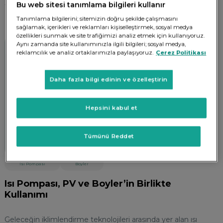
Bu web sitesi tanımlama bilgileri kullanır
Tanımlama bilgilerini; sitemizin doğru şekilde çalışmasını
sağlamak, içerikleri ve reklamları kişiselleştirmek, sosyal medya
özellikleri sunmak ve site trafiğimizi analiz etmek için kullanıyoruz.
Aynı zamanda site kullanımınızla ilgili bilgileri; sosyal medya,
reklamcılık ve analiz ortaklarımızla paylaşıyoruz.
Çerez Politikası
Daha fazla bilgi edinin ve özelleştirin
Hepsini kabul et
Tümünü Reddet
Isı Pompası
Boyler
Isı Pompası, PV ve Boyler’in Birlikte
Kullanımı
Geleceğin iklimlendirme teknolojileri arasında yer alan ısı