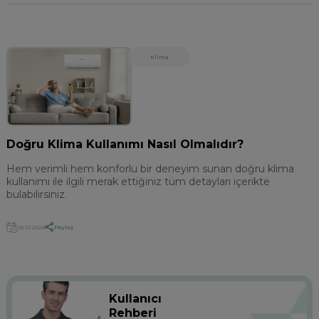
Klima
Doğru Klima Kullanımı Nasıl Olmalıdır?
Hem verimli hem konforlu bir deneyim sunan doğru klima
kullanımı ile ilgili merak ettiğiniz tüm detayları içerikte
bulabilirsiniz.
Paylaş
18.10.2024
Kullanıcı
Rehberi