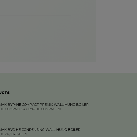
UCTS
MAK BYP-HE COMPACT PREMIX WALL HUNG BOILER
HE COMPACT 24 / BYP-HE COMPACT 30
MAK BYC-HE CONDENSING WALL HUNG BOILER
HE 24 / BYC-HE 31