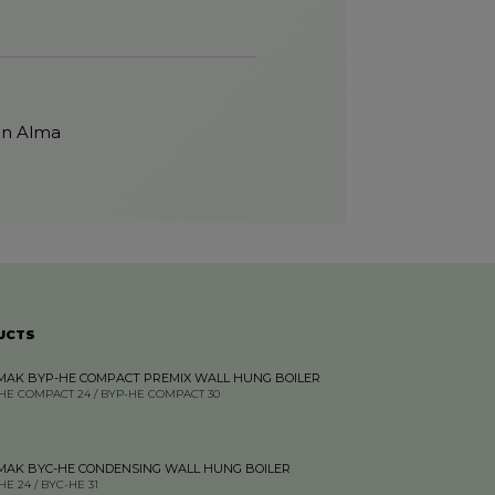
tın Alma
UCTS
MAK BYP-HE COMPACT PREMIX WALL HUNG BOILER
HE COMPACT 24 / BYP-HE COMPACT 30
MAK BYC-HE CONDENSING WALL HUNG BOILER
HE 24 / BYC-HE 31