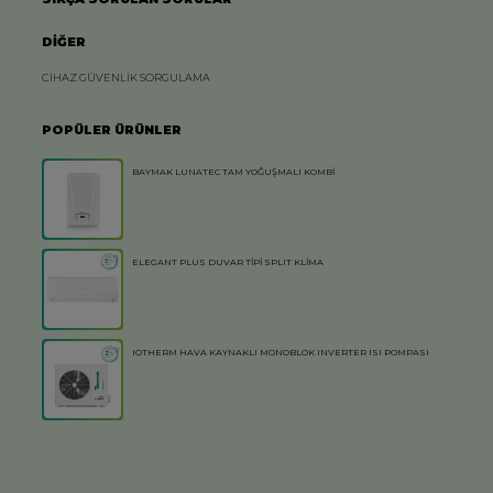
DİĞER
CİHAZ GÜVENLİK SORGULAMA
POPÜLER ÜRÜNLER
BAYMAK LUNATEC TAM YOĞUŞMALI KOMBİ
ELEGANT PLUS DUVAR TİPİ SPLIT KLİMA
IOTHERM HAVA KAYNAKLI MONOBLOK INVERTER ISI POMPASI