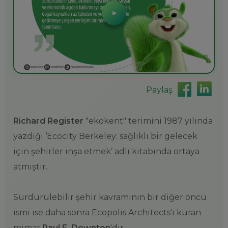
Paylaş
Richard Register
"ekokent" terimini 1987 yılında
yazdığı ‘Ecocity Berkeley: sağlıklı bir gelecek
için şehirler inşa etmek’ adlı kitabında ortaya
atmıştır.
Sürdürülebilir şehir kavramının bir diğer öncü
ismi ise daha sonra Ecopolis Architects'i kuran
mimar
Paul F. Downton
'dır.