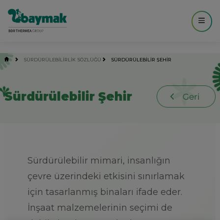
------------- MAIN ----------------- -->
SÜRDÜRÜLEBİLİRLİK SÖZLÜĞÜ
SÜRDÜRÜLEBILIR ŞEHIR
Sürdürülebilir Şehir
Sürdürülebilir mimari, insanlığın
çevre üzerindeki etkisini sınırlamak
için tasarlanmış binaları ifade eder.
İnşaat malzemelerinin seçimi de