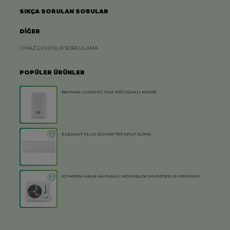
SIKÇA SORULAN SORULAR
DİĞER
CİHAZ GÜVENLİK SORGULAMA
POPÜLER ÜRÜNLER
BAYMAK LUNATEC TAM YOĞUŞMALI KOMBİ
ELEGANT PLUS DUVAR TİPİ SPLIT KLİMA
IOTHERM HAVA KAYNAKLI MONOBLOK INVERTER ISI POMPASI