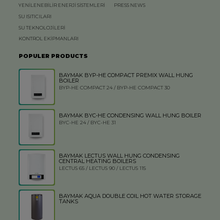
YENİLENEBİLİR ENERJİ SİSTEMLERİ
PRESS NEWS
SU ISITICILARI
SU TEKNOLOJİLERİ
KONTROL EKİPMANLARI
POPULER PRODUCTS
BAYMAK BYP-HE COMPACT PREMIX WALL HUNG
BOILER
BYP-HE COMPACT 24 / BYP-HE COMPACT 30
BAYMAK BYC-HE CONDENSING WALL HUNG BOILER
BYC-HE 24 / BYC-HE 31
BAYMAK LECTUS WALL HUNG CONDENSING
CENTRAL HEATING BOILERS
LECTUS 65 / LECTUS 90 / LECTUS 115
BAYMAK AQUA DOUBLE COIL HOT WATER STORAGE
TANKS