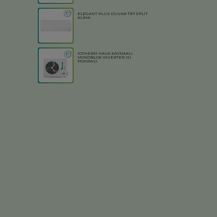
ELEGANT PLUS DUVAR TİPİ SPLIT
KLİMA
IOTHERM HAVA KAYNAKLI
MONOBLOK INVERTER ISI
POMPASI