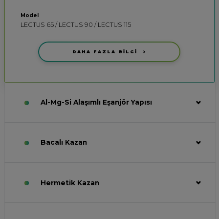
Model
LECTUS 65 / LECTUS 90 / LECTUS 115
DAHA FAZLA BİLGİ
Al-Mg-Si Alaşımlı Eşanjör Yapısı
Bacalı Kazan
Hermetik Kazan