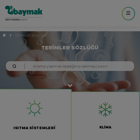
TERİMLER SÖZLÜĞÜ
TERİMLER SÖZLÜĞÜ
KLİMA
ISITMA SİSTEMLERİ