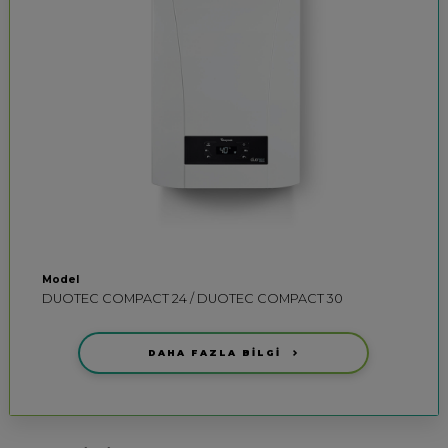
Model
DUOTEC COMPACT 24 / DUOTEC COMPACT 30
DAHA FAZLA BİLGİ