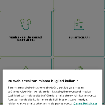
YENİLENEBİLİR ENERJİ
SU ISITICILARI
SİSTEMLERİ
Bu web sitesi tanımlama bilgileri kullanır
SU TEKNOLOJİLERİ
KONTROL EKİPMANLARI
Tanımlama bilgilerini; sitemizin doğru şekilde çalışmasını
sağlamak, içerikleri ve reklamları kişiselleştirmek, sosyal medya
özellikleri sunmak ve site trafiğimizi analiz etmek için kullanıyoruz.
Aynı zamanda site kullanımınızla ilgili bilgileri; sosyal medya,
reklamcılık ve analiz ortaklarımızla paylaşıyoruz.
Çerez Politikası