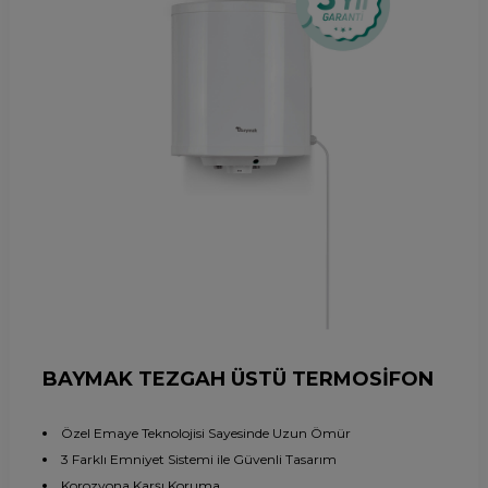
BAYMAK TEZGAH ÜSTÜ TERMOSİFON
Özel Emaye Teknolojisi Sayesinde Uzun Ömür
3 Farklı Emniyet Sistemi ile Güvenli Tasarım
Korozyona Karşı Koruma