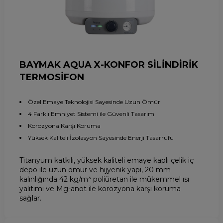
BAYMAK AQUA X-KONFOR SİLİNDİRİK
TERMOSİFON
Özel Emaye Teknolojisi Sayesinde Uzun Ömür
4 Farklı Emniyet Sistemi ile Güvenli Tasarım
Korozyona Karşı Koruma
Yüksek Kaliteli İzolasyon Sayesinde Enerji Tasarrufu
Titanyum katkılı, yüksek kaliteli emaye kaplı çelik iç
depo ile uzun ömür ve hijyenik yapı, 20 mm
kalınlığında 42 kg/m³ poliüretan ile mükemmel ısı
yalıtımı ve Mg-anot ile korozyona karşı koruma
sağlar.