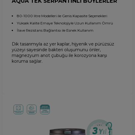
AQUA TEK SERPANTİNLİ BOYLERLER
80-1000 litre Modelleri ile Genis Kapasite Seçenekleri
Yüksek Kalite Emaye Teknolojiyle Uzun Kullanım Ömrü
İlave Rezistans Bağlantısı ile Esnek Kullanım
Dik tasarımıyla az yer kaplar, hijyenik ve pürüzsüz
yüzeyi sayesinde bakteri oluşumunu önler,
magnezyum anot çubuğu ile korozyona karşı
koruma sağlar.