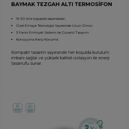
BAYMAK TEZGAH ALTI TERMOSİFON
15-30 litre kapasite seçenekleri
Özel Emaye Teknolojisi Sayesinde Uzun Ömür
3 Farklı Emniyet Sistemi ile Güvenli Tasarım
Korozyona Karşı Koruma
Kompakt tasarım sayesinde her koşulda kurulum
imkanı sağlar ve yüksek kaliteli izolasyon ile enerji
tasarrufu sunar.