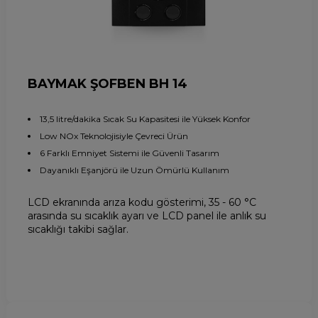
BAYMAK ŞOFBEN BH 14
13,5 litre/dakika Sıcak Su Kapasitesi ile Yüksek Konfor
Low NOx Teknolojisiyle Çevreci Ürün
6 Farklı Emniyet Sistemi ile Güvenli Tasarım
Dayanıklı Eşanjörü ile Uzun Ömürlü Kullanım
LCD ekranında arıza kodu gösterimi, 35 - 60 °C
arasında su sıcaklık ayarı ve LCD panel ile anlık su
sıcaklığı takibi sağlar.