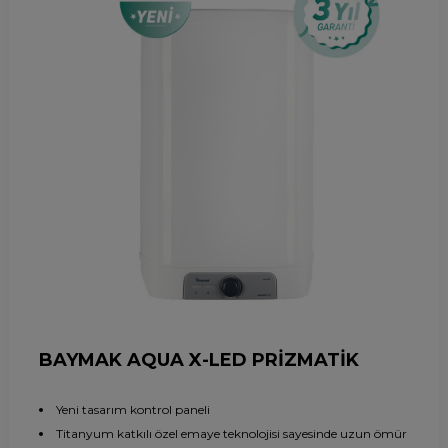
BAYMAK AQUA X-LED PRİZMATİK
Yeni tasarım kontrol paneli
Titanyum katkılı özel emaye teknolojisi sayesinde uzun ömür