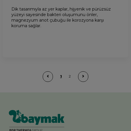
Dik tasarımıyla az yer kaplar, hijyenik ve pürüzsüz
yüzeyi sayesinde bakteri oluşumunu önler,
magnezyum anot çubuğu ile korozyona karşı
koruma sağlar.
1
2