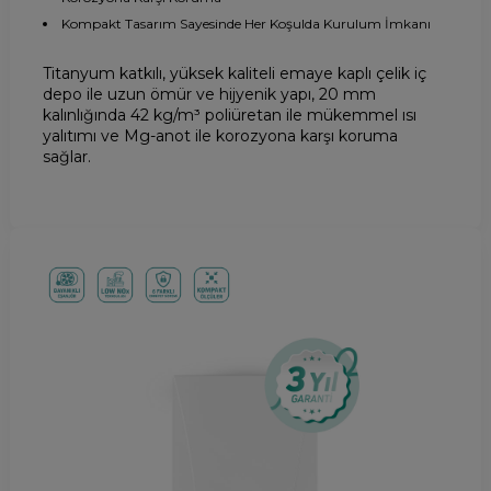
Kompakt Tasarım Sayesinde Her Koşulda Kurulum İmkanı
Titanyum katkılı, yüksek kaliteli emaye kaplı çelik iç
depo ile uzun ömür ve hijyenik yapı, 20 mm
kalınlığında 42 kg/m³ poliüretan ile mükemmel ısı
yalıtımı ve Mg-anot ile korozyona karşı koruma
sağlar.