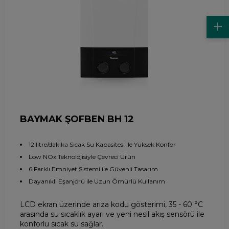
BAYMAK ŞOFBEN BH 12
12 litre/dakika Sıcak Su Kapasitesi ile Yüksek Konfor
Low NOx Teknolojisiyle Çevreci Ürün
6 Farklı Emniyet Sistemi ile Güvenli Tasarım
Dayanıklı Eşanjörü ile Uzun Ömürlü Kullanım
LCD ekran üzerinde arıza kodu gösterimi, 35 - 60 °C
arasında su sıcaklık ayarı ve yeni nesil akış sensörü ile
konforlu sıcak su sağlar.