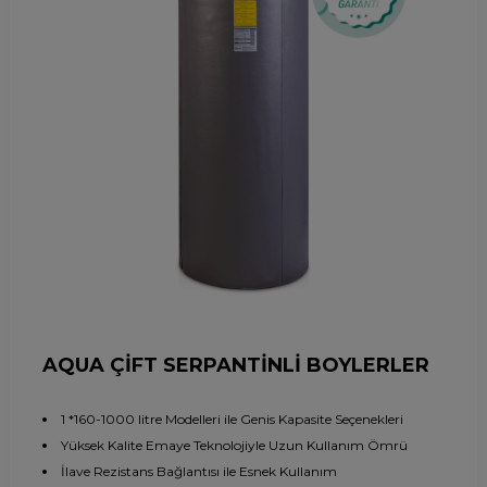
AQUA ÇİFT SERPANTİNLİ BOYLERLER
1 *160-1000 litre Modelleri ile Genis Kapasite Seçenekleri
Yüksek Kalite Emaye Teknolojiyle Uzun Kullanım Ömrü
İlave Rezistans Bağlantısı ile Esnek Kullanım