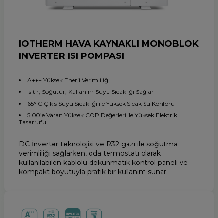
IOTHERM HAVA KAYNAKLI MONOBLOK
INVERTER ISI POMPASI
A+++ Yüksek Enerji Verimliliği
Isıtır, Soğutur, Kullanım Suyu Sıcaklığı Sağlar
65° C Çıkıs Suyu Sıcaklığı ile Yüksek Sıcak Su Konforu
5.00’e Varan Yüksek COP Değerleri ile Yüksek Elektrik
Tasarrufu
DC İnverter teknolojisi ve R32 gazı ile soğutma
verimliliği sağlarken, oda termostatı olarak
kullanılabilen kablolu dokunmatik kontrol paneli ve
kompakt boyutuyla pratik bir kullanım sunar.