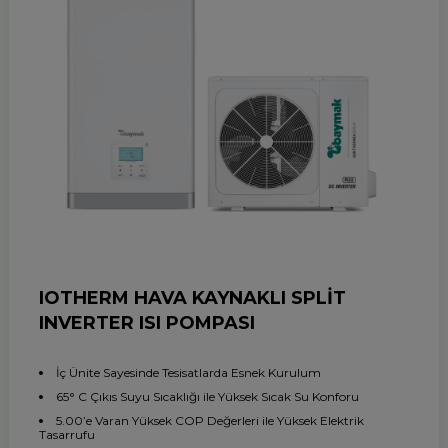
IOTHERM HAVA KAYNAKLI SPLİT
INVERTER ISI POMPASI
İç Ünite Sayesinde Tesisatlarda Esnek Kurulum
65° C Çıkıs Suyu Sıcaklığı ile Yüksek Sıcak Su Konforu
5.00’e Varan Yüksek COP Değerleri ile Yüksek Elektrik
Tasarrufu