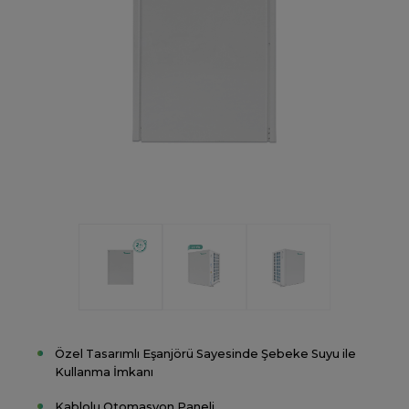
Özel Tasarımlı Eşanjörü Sayesinde Şebeke Suyu ile
Kullanma İmkanı
Kablolu Otomasyon Paneli