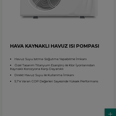
HAVA KAYNAKLI HAVUZ ISI POMPASI
Havuz Suyu Isıtma-Soğutma Yapabilme İmkanı
Özel Tasarım Titanyum Esanjörü ile Klor İyonlarından
Kaynaklı Korozyona Karşı Dayanıklı
Direkt Havuz Suyu ile Kullanma İmkanı
5,7’e Varan COP Değerleri Sayesinde Yüksek Performans