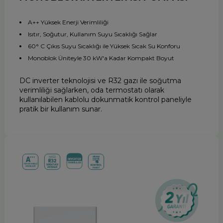
A++ Yüksek Enerji Verimliliği
Isıtır, Soğutur, Kullanım Suyu Sıcaklığı Sağlar
60° C Çıkıs Suyu Sıcaklığı ile Yüksek Sıcak Su Konforu
Monoblok Üniteyle 30 kW'a Kadar Kompakt Boyut
DC inverter teknolojisi ve R32 gazı ile soğutma
verimliliği sağlarken, oda termostatı olarak
kullanılabilen kablolu dokunmatik kontrol paneliyle
pratik bir kullanım sunar.