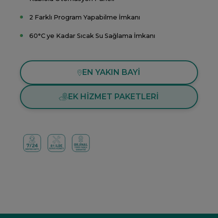
2 Farklı Program Yapabilme İmkanı
60°C ye Kadar Sıcak Su Sağlama İmkanı
EN YAKIN BAYİ
EK HİZMET PAKETLERİ