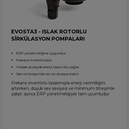
EVOSTA3 - ISLAK ROTORLU
SİRKÜLASYON POMPALARI
ERP yönetmeliğine uygundur
Frekans invertörlüdür
Yüksek düzeyde enerji tasarrufu sağlar
Sesi ve titreşimleri en az düzeye indirir
Frekans invertörlü tasarımıyla enerji verimliliğini
artırırken, düşük ses seviyesi ve minimum titreşimle
çalışır; ayrıca ERP yönetmeliğiyle tam uyumludur