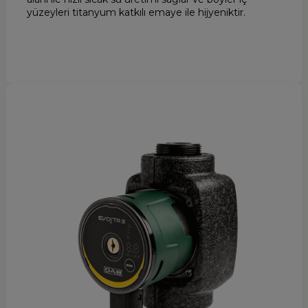
yüzeyleri titanyum katkılı emaye ile hijyeniktir.