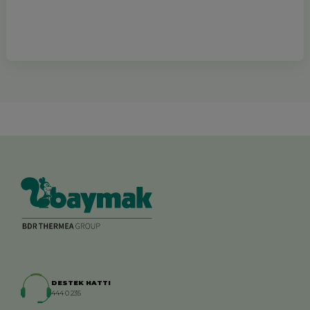
DESTEK HATTI
444 0 235