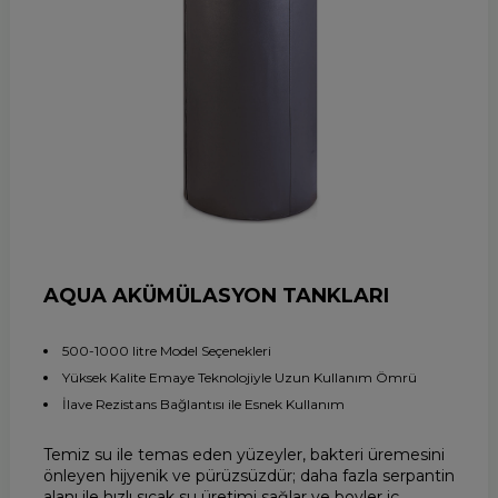
AQUA AKÜMÜLASYON TANKLARI
500-1000 litre Model Seçenekleri
Yüksek Kalite Emaye Teknolojiyle Uzun Kullanım Ömrü
İlave Rezistans Bağlantısı ile Esnek Kullanım
Temiz su ile temas eden yüzeyler, bakteri üremesini
önleyen hijyenik ve pürüzsüzdür; daha fazla serpantin
alanı ile hızlı sıcak su üretimi sağlar ve boyler iç