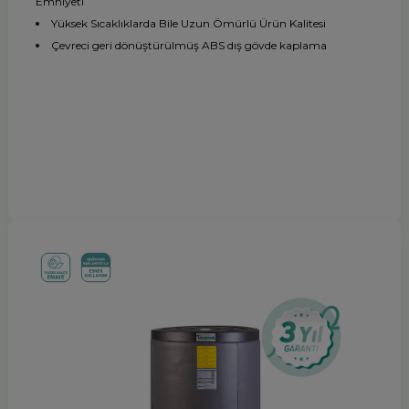
Emniyeti
Yüksek Sıcaklıklarda Bile Uzun Ömürlü Ürün Kalitesi
Çevreci geri dönüştürülmüş ABS dış gövde kaplama