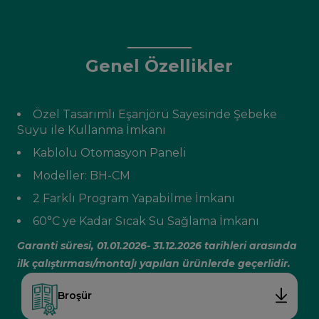
Genel Özellikler
Özel Tasarımlı Eşanjörü Sayesinde Şebeke
Suyu ile Kullanma İmkanı
Kablolu Otomasyon Paneli
Modeller: BH-CM
2 Farklı Program Yapabilme İmkanı
60°C ye Kadar Sıcak Su Sağlama İmkanı
Garanti süresi, 01.01.2026- 31.12.2026 tarihleri arasında
ilk çalıştırması/montajı yapılan ürünlerde geçerlidir.
Broşür