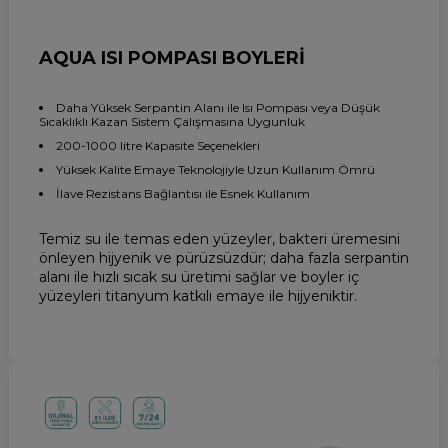
AQUA ISI POMPASI BOYLERİ
Daha Yüksek Serpantin Alanı ile Isı Pompası veya Düşük
Sıcaklıklı Kazan Sistem Çalışmasına Uygunluk
200-1000 litre Kapasite Seçenekleri
Yüksek Kalite Emaye Teknolojiyle Uzun Kullanım Ömrü
İlave Rezistans Bağlantısı ile Esnek Kullanım
Temiz su ile temas eden yüzeyler, bakteri üremesini
önleyen hijyenik ve pürüzsüzdür; daha fazla serpantin
alanı ile hızlı sıcak su üretimi sağlar ve boyler iç
yüzeyleri titanyum katkılı emaye ile hijyeniktir.