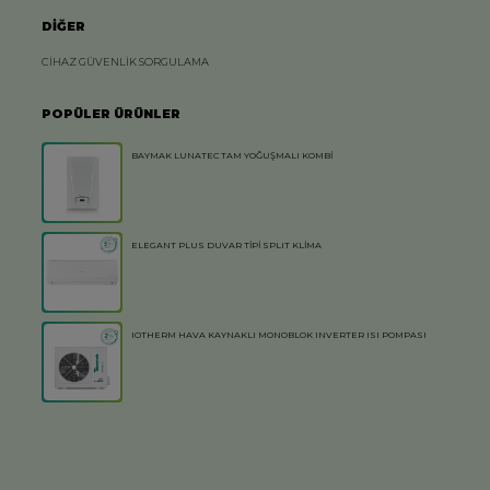
DİĞER
CİHAZ GÜVENLİK SORGULAMA
POPÜLER ÜRÜNLER
BAYMAK LUNATEC TAM YOĞUŞMALI KOMBİ
ELEGANT PLUS DUVAR TİPİ SPLIT KLİMA
IOTHERM HAVA KAYNAKLI MONOBLOK INVERTER ISI POMPASI