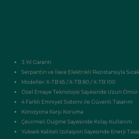
3 Yıl Garanti
Serpantin ve İlave Elektrikli Rezistansıyla Sıc
Modeller: X-TB 65 / X-TB 80 / X-TB 100
Özel Emaye Teknolojisi Sayesinde Uzun Ömür
4 Farklı Emniyet Sistemi ile Güvenli Tasarım
Korozyona Karşı Koruma
Çevirmeli Düğme Sayesinde Kolay Kullanım
Yüksek Kaliteli İzolasyon Sayesinde Enerji Tas