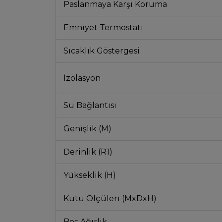
Paslanmaya Karşı Koruma
Emniyet Termostatı
Sıcaklık Göstergesi
İzolasyon
Su Bağlantısı
Genişlik (M)
Derinlik (R1)
Yükseklik (H)
Kutu Ölçüleri (MxDxH)
Boş Ağırlık