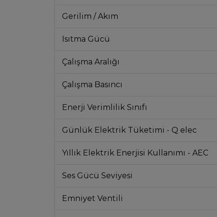
Gerilim / Akım
Isıtma Gücü
Çalışma Aralığı
Çalışma Basıncı
Enerji Verimlilik Sınıfı
Günlük Elektrik Tüketimi - Q elec
Yıllık Elektrik Enerjisi Kullanımı - AEC
Ses Gücü Seviyesi
Emniyet Ventili