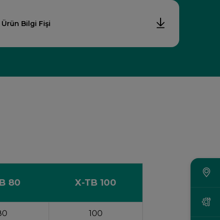
Ürün Bilgi Fişi
B 80
X-TB 100
80
100