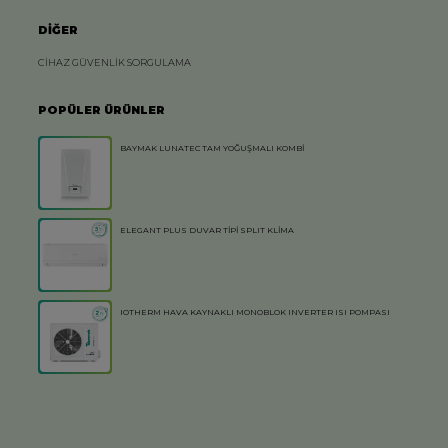
DİĞER
CİHAZ GÜVENLİK SORGULAMA
POPÜLER ÜRÜNLER
BAYMAK LUNATEC TAM YOĞUŞMALI KOMBİ
ELEGANT PLUS DUVAR TİPİ SPLIT KLİMA
IOTHERM HAVA KAYNAKLI MONOBLOK INVERTER ISI POMPASI