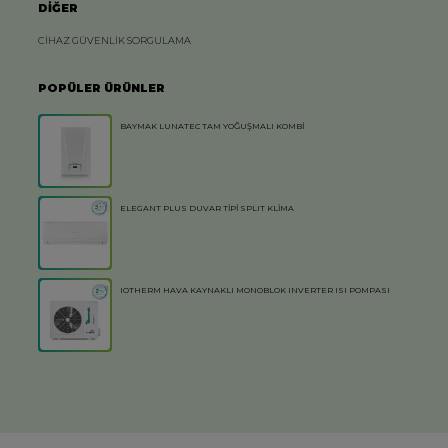
DİĞER
CİHAZ GÜVENLİK SORGULAMA
POPÜLER ÜRÜNLER
BAYMAK LUNATEC TAM YOĞUŞMALI KOMBİ
ELEGANT PLUS DUVAR TİPİ SPLIT KLİMA
IOTHERM HAVA KAYNAKLI MONOBLOK INVERTER ISI POMPASI