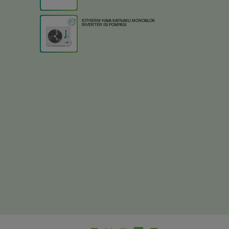
IOTHERM HAVA KAYNAKLI MONOBLOK
INVERTER ISI POMPASI